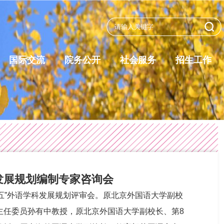
国际交流
院务公开
社会服务
招生工作
发展规划编制专家咨询会
五五”外语学科发展规划评审会。原北京外国语大学副校
主任委员孙有中教授，原北京外国语大学副校长、第8