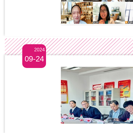
2024
09-24