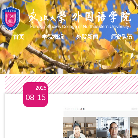
首页
学院概况
外院新闻
师资队伍
2025
08-15