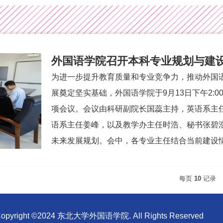
外国语学院召开本科专业规划与建
为进一步提升教育质量和专业竞争力，推动外国
展奠定坚实基础，外国语学院于9月13日下午2:0
项会议。会议由科研副院长国蕊主持，英语系主
语系主任姜峰，以及教学办主任时浩、秘书张碧
未来发展规划。会中，各专业主任结合当前建设情况
每页
10
记录
opyright ©2024 东北大学外国语学院. All Rights Reserved