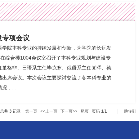
设专项会议
语学院本科专业的持续发展和创新，为学院的长远发
0在综合楼1004会议室召开了本科专业规划与建设专
任董格非、日语系主任毕克寒、俄语系主任党晖、德
浩出席会议。本次会议主要探讨交流了各本科专业的
，...
总共
3
记录
第一页
<<上一页
下一页>>
尾页
页码
1
/
1
跳转到