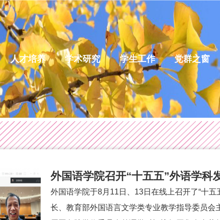
人才培养
学术研究
学生工作
党群之窗
外国语学院召开“十五五”外语学科
外国语学院于8月11日、13日在线上召开了“十
长、教育部外国语言文学类专业教学指导委员会