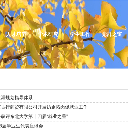
人才培养
学术研究
学生工作
党群之窗
生涯规划指导体系
贞古行商贸有限公司开展访企拓岗促就业工作
获评东北大学第十四届“就业之星”
26届毕业生代表座谈会