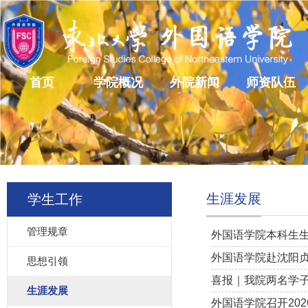
首页
学院概况
外院新闻
师资队伍
生涯发展
学生工作
管理规章
外国语学院本科生
外国语学院赴沈阳
思想引领
喜报｜我院两名学子
生涯发展
外国语学院召开20