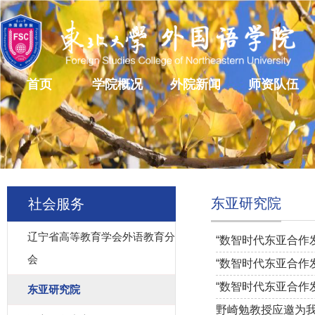
首页
学院概况
外院新闻
师资队伍
东亚研究院
社会服务
辽宁省高等教育学会外语教育分
“数智时代东亚合作
会
“数智时代东亚合作
“数智时代东亚合作
东亚研究院
野崎勉教授应邀为