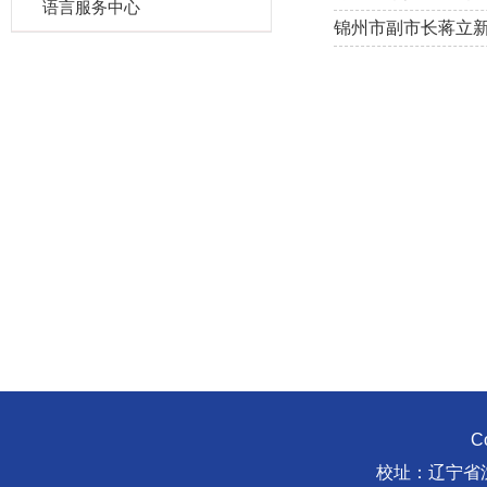
语言服务中心
锦州市副市长蒋立
C
校址：辽宁省沈