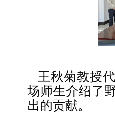
王秋菊教授
场师生介绍了
出的贡献。