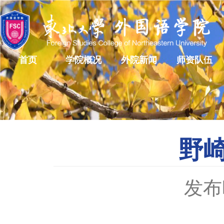
首页
学院概况
外院新闻
师资队伍
野
发布时