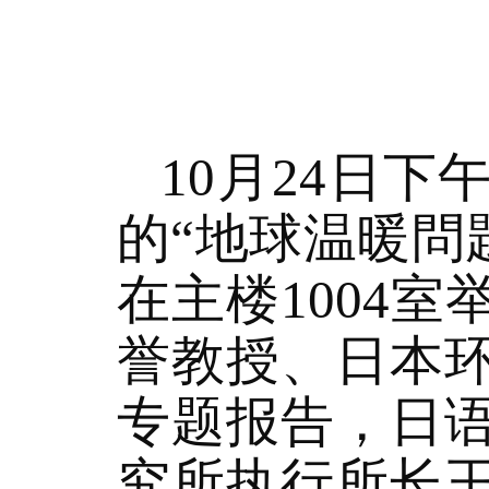
10
月
24
日下
的“地球温暖問
在主楼
1004
室
誉教授、日本
专题报告，日
究所执行所长